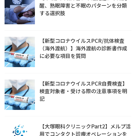
醒、熟眠障害と不眠のパターンを分類
する選択肢
【新型コロナウイルスPCR/抗体検査
（海外渡航）】海外渡航の診断書作成
に必要な項目を質問
【新型コロナウイルスPCR自費検査】
検査対象者・受ける際の注意事項を明
記
【大塚眼科クリニックPart2】メルプ活
用でコンタクト診療オペレーションを