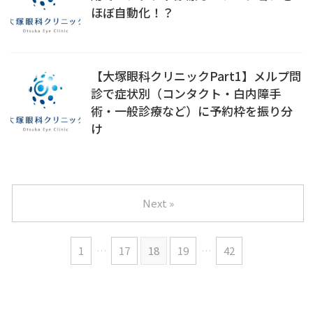
ほぼ自動化！？
【大塚眼科クリニックPart1】メルプ問
診で症状別（コンタクト・白内障手
術・一般診療など）に予約枠を振り分
け
Next »
1
…
17
18
19
…
42