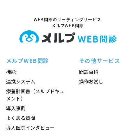
WEB問診のリーディングサービス
メルプWEB問診
メルプWEB問診
その他サービス
機能
問診百科
連携システム
操作お試し
療養計画書（メルプドキュ
メント）
導入事例
よくある質問
導入医院インタビュー