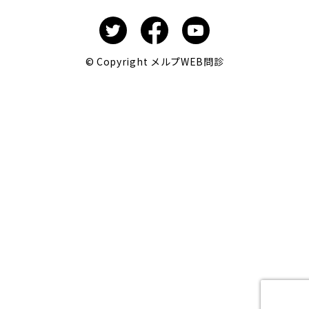
© Copyright メルプWEB問診